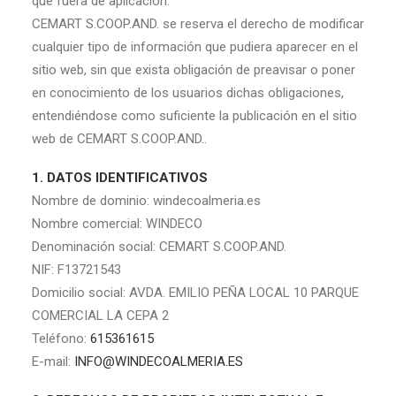
que fuera de aplicación.
CEMART S.COOP.AND. se reserva el derecho de modificar
cualquier tipo de información que pudiera aparecer en el
sitio web, sin que exista obligación de preavisar o poner
en conocimiento de los usuarios dichas obligaciones,
entendiéndose como suficiente la publicación en el sitio
web de CEMART S.COOP.AND..
1. DATOS IDENTIFICATIVOS
Nombre de dominio: windecoalmeria.es
Nombre comercial: WINDECO
Denominación social: CEMART S.COOP.AND.
NIF: F13721543
Domicilio social: AVDA. EMILIO PEÑA LOCAL 10 PARQUE
COMERCIAL LA CEPA 2
Teléfono:
615361615
E-mail:
INFO@WINDECOALMERIA.ES