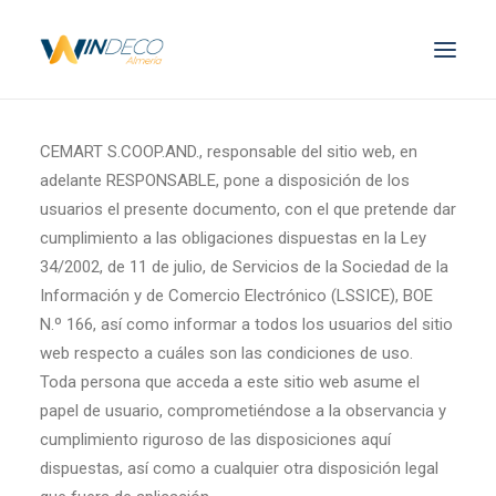
Ventanas Abatibles
CEMART S.COOP.AND., responsable del sitio web, en
Ventanas Correderas
adelante RESPONSABLE, pone a disposición de los
usuarios el presente documento, con el que pretende dar
Puertas
cumplimiento a las obligaciones dispuestas en la Ley
Pide Presupuesto
34/2002, de 11 de julio, de Servicios de la Sociedad de la
Información y de Comercio Electrónico (LSSICE), BOE
N.º 166, así como informar a todos los usuarios del sitio
Search
web respecto a cuáles son las condiciones de uso.
Toda persona que acceda a este sitio web asume el
papel de usuario, comprometiéndose a la observancia y
cumplimiento riguroso de las disposiciones aquí
dispuestas, así como a cualquier otra disposición legal